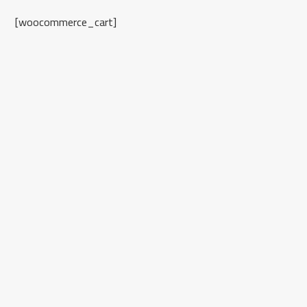
[woocommerce_cart]